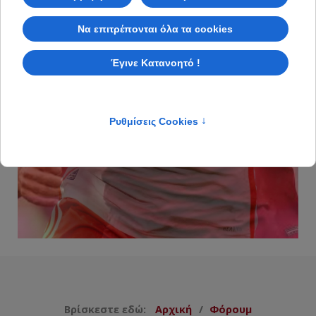
Βρίσκεστε εδώ:
Αρχική
Φόρουμ