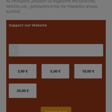
Αν επιθυμείτε, μπορείτε να συμβάλετε στα έξοδα της
σελίδας μας , χρησιμοποιόντας την παρακάτω φόρμα
ΔΩΡΕΑΣ
Support our Website
€
3,00 €
5,00 €
10,00 €
20,00 €
Donate Now!