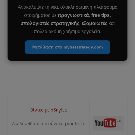
Ανακαλύψτε τη νέα, ολοκληρωμένη πλατφόρμα
στοιχήματος με
προγνωστικά
,
free tips
,
υπολογιστές στρατηγικής
,
εξομοιωτές
και
πολλά ακόμη χρήσιμα εργαλεία.
Μετάβαση στο mybetstrategy.com
Βίντεο με οδηγίες
Ακολουθήστε την σύνδεση και δείτε