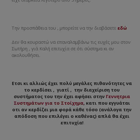
Την προσπάθεια του , μπορείτε να την διαβάσετε
εδώ
Δεν θα κουραστώ να επαναλαμβάνω τις ευχές μου στον
Σωτήρη , γιά Καλή επιτυχία σε ότι σύστημα κι αν
ακολουθήσει.
Ετσι κι αλλιώς έχει πολύ μεγάλες πιθανότητες να
το κερδίσει , γιατί , την διαχείριση του
συστήματος του την έχει αφήσει στην
Γεννητρια
Συστημάτων για το Στοίχημα
, κατι που εγγυάται
οτι αν κερδίζει μια φορά κάθε τόσο (ανάλογα την
απόδοση που επιλέγει ο καθένας) απλά θα έχει
επιτυχία!