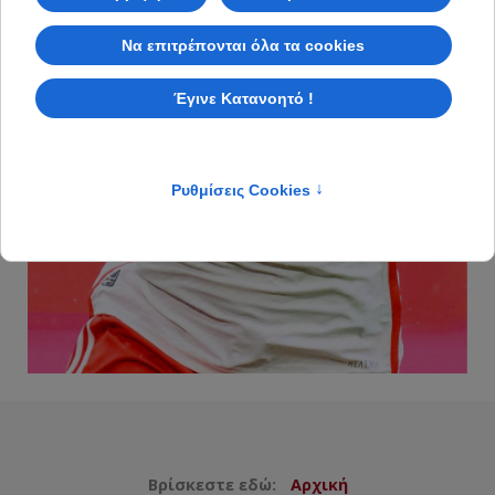
Βρίσκεστε εδώ:
Αρχική