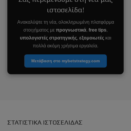
ιστοσελίδα!
Ανακαλύψτε τη νέα, ολοκληρωμένη πλατφόρμα
στοιχήματος με
προγνωστικά
,
free tips
,
υπολογιστές στρατηγικής
,
εξομοιωτές
και
πολλά ακόμη χρήσιμα εργαλεία.
Μετάβαση στο mybetstrategy.com
ΣΤΑΤΙΣΤΙΚΑ ΙΣΤΟΣΕΛΙΔΑΣ